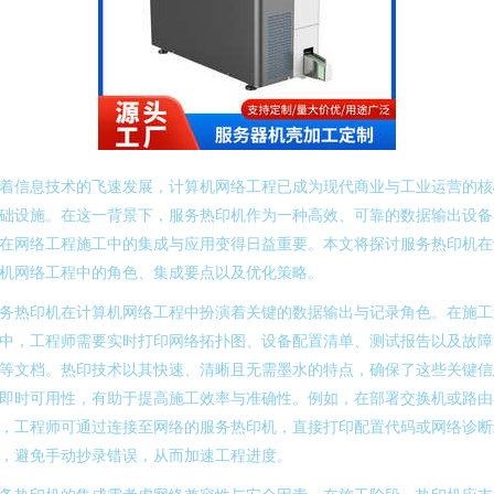
着信息技术的飞速发展，计算机网络工程已成为现代商业与工业运营的核
础设施。在这一背景下，服务热印机作为一种高效、可靠的数据输出设备
在网络工程施工中的集成与应用变得日益重要。本文将探讨服务热印机在
机网络工程中的角色、集成要点以及优化策略。
务热印机在计算机网络工程中扮演着关键的数据输出与记录角色。在施工
中，工程师需要实时打印网络拓扑图、设备配置清单、测试报告以及故障
等文档。热印技术以其快速、清晰且无需墨水的特点，确保了这些关键信
即时可用性，有助于提高施工效率与准确性。例如，在部署交换机或路由
，工程师可通过连接至网络的服务热印机，直接打印配置代码或网络诊断
，避免手动抄录错误，从而加速工程进度。