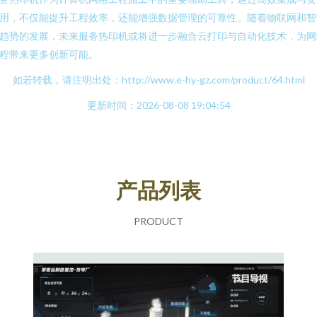
用，不仅能提升工程效率，还能增强数据管理的可靠性。随着物联网和智
趋势的发展，未来服务热印机或将进一步融合云打印与自动化技术，为网
程带来更多创新可能。
如若转载，请注明出处：http://www.e-hy-gz.com/product/64.html
更新时间：2026-08-08 19:04:54
产品列表
PRODUCT