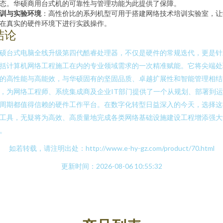
态。华硕商用台式机的可靠性与管理功能为此提供了保障。
训与实验环境
：高性价比的系列机型可用于搭建网络技术培训实验室，让
在真实的硬件环境下进行实践操作。
结论
硕台式电脑全线升级第四代酷睿处理器，不仅是硬件的常规迭代，更是针
括计算机网络工程施工在内的专业领域需求的一次精准赋能。它将尖端处
的高性能与高能效，与华硕固有的坚固品质、卓越扩展性和智能管理相结
，为网络工程师、系统集成商及企业IT部门提供了一个从规划、部署到
周期都值得信赖的硬件工作平台。在数字化转型日益深入的今天，选择这
工具，无疑将为高效、高质量地完成各类网络基础设施建设工程增添强大
。
如若转载，请注明出处：http://www.e-hy-gz.com/product/70.html
更新时间：2026-08-06 10:55:32