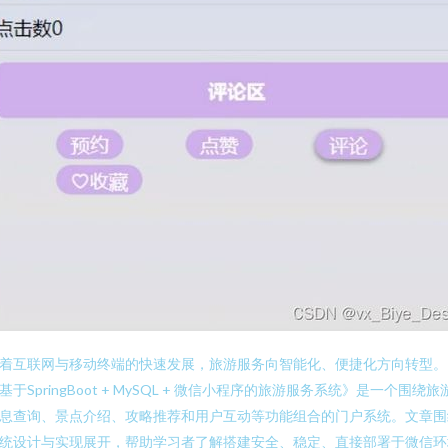
着互联网与移动终端的快速发展，旅游服务向智能化、便捷化方向转型。
基于SpringBoot + MySQL + 微信小程序的旅游服务系统》是一个围绕旅
息查询、景点介绍、攻略推荐和用户互动等功能组合的门户系统。文章围
统设计与实现展开，帮助学习者了解搭建安全、稳定、直接部署于微信环