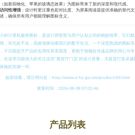
（如新拟物化、苹果的玻璃态效果）为图标带来了新的深度和现代感。
访问性增强
：设计时更注重色彩对比度、为屏幕阅读器提供准确的替代文
述，确保所有用户都能理解图标含义。
小的计算机服务图标，是设计师智慧与用户认知之间的精妙纽带。它们默
闻，却无处不在，高效地驱动着我们的数字生活。一个深思熟虑的图标系
，不仅能提升产品的实用性和美观度，更能于细微处传递品牌的用心与专
。在追求功能强大的关注这些“视觉守门员”的设计质量，无疑是打造卓越
体验的关键一环。
如若转载，请注明出处：http://www.e-hy-gz.com/product/63.html
更新时间：2026-08-08 07:01:46
产品列表