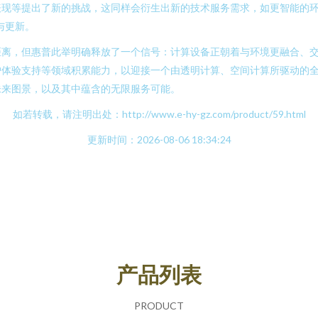
表现等提出了新的挑战，这同样会衍生出新的技术服务需求，如更智能的
与更新。
距离，但惠普此举明确释放了一个信号：计算设备正朝着与环境更融合、
体验支持等领域积累能力，以迎接一个由透明计算、空间计算所驱动的全
未来图景，以及其中蕴含的无限服务可能。
如若转载，请注明出处：http://www.e-hy-gz.com/product/59.html
更新时间：2026-08-06 18:34:24
产品列表
PRODUCT