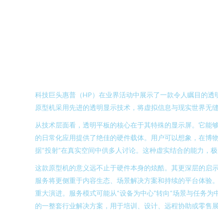
科技巨头惠普（HP）在业界活动中展示了一款令人瞩目的透
原型机采用先进的透明显示技术，将虚拟信息与现实世界无
从技术层面看，透明平板的核心在于其特殊的显示屏。它能够
的日常化应用提供了绝佳的硬件载体。用户可以想象，在博物
据“投射”在真实空间中供多人讨论。这种虚实结合的能力，
这款原型机的意义远不止于硬件本身的炫酷。其更深层的启示
服务将更侧重于内容生态、场景解决方案和持续的平台体验。
重大演进。服务模式可能从“设备为中心”转向“场景与任务
的一整套行业解决方案，用于培训、设计、远程协助或零售