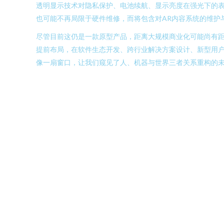
透明显示技术对隐私保护、电池续航、显示亮度在强光下的
也可能不再局限于硬件维修，而将包含对AR内容系统的维护
尽管目前这仍是一款原型产品，距离大规模商业化可能尚有
提前布局，在软件生态开发、跨行业解决方案设计、新型用户
像一扇窗口，让我们窥见了人、机器与世界三者关系重构的