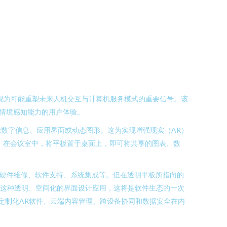
视为可能重塑未来人机交互与计算机服务模式的重要信号。该
情境感知能力的用户体验。
数字信息、应用界面或动态图形。这为实现增强现实（AR）
；在会议室中，将平板置于桌面上，即可将共享的图表、数
指硬件维修、软件支持、系统集成等。但在透明平板所指向的
为这种透明、空间化的界面设计应用，这将是软件生态的一次
、定制化AR软件、云端内容管理、跨设备协同和数据安全在内